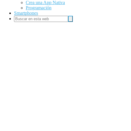
Crea una App Nativa
Programación
Smartphones
Buscar
Buscar
en
esta
web