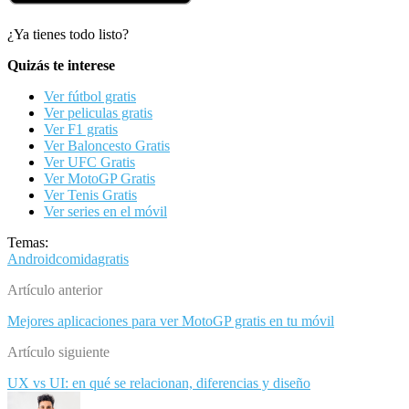
¿Ya tienes todo listo?
Quizás te interese
Ver fútbol gratis
Ver peliculas gratis
Ver F1 gratis
Ver Baloncesto Gratis
Ver UFC Gratis
Ver MotoGP Gratis
Ver Tenis Gratis
Ver series en el móvil
Temas:
Android
comida
gratis
Artículo anterior
Mejores aplicaciones para ver MotoGP gratis en tu móvil
Artículo siguiente
UX vs UI: en qué se relacionan, diferencias y diseño