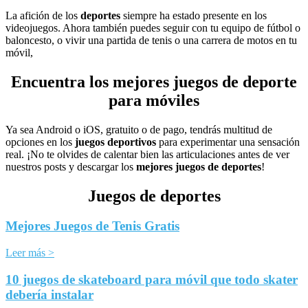
La afición de los
deportes
siempre ha estado presente en los
videojuegos. Ahora también puedes seguir con tu equipo de fútbol o
baloncesto, o vivir una partida de tenis o una carrera de motos en tu
móvil,
Encuentra los mejores juegos de deporte
para móviles
Ya sea Android o iOS, gratuito o de pago, tendrás multitud de
opciones en los
juegos deportivos
para experimentar una sensación
real. ¡No te olvides de calentar bien las articulaciones antes de ver
nuestros posts y descargar los
mejores juegos de deportes
!
Juegos de deportes
Mejores Juegos de Tenis Gratis
Leer más >
10 juegos de skateboard para móvil que todo skater
debería instalar