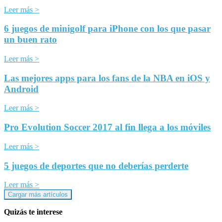
Leer más >
6 juegos de minigolf para iPhone con los que pasar
un buen rato
Leer más >
Las mejores apps para los fans de la NBA en iOS y
Android
Leer más >
Pro Evolution Soccer 2017 al fin llega a los móviles
Leer más >
5 juegos de deportes que no deberías perderte
Leer más >
Cargar más artículos
Quizás te interese